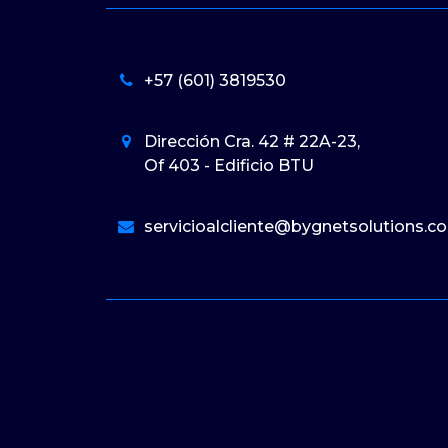
+57 (601) 3819530
Dirección Cra. 42 # 22A-23,
Of 403 - Edificio BTU
servicioalcliente@bygnetsolutions.c