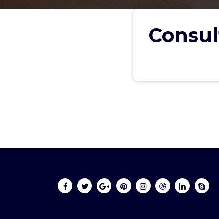
Consul
Chat Online